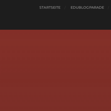
STARTSEITE
EDUBLOGPARADE