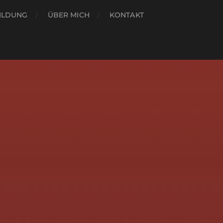
ILDUNG
ÜBER MICH
KONTAKT