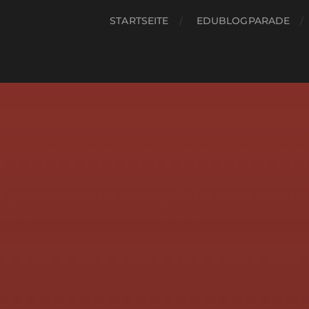
STARTSEITE
EDUBLOGPARADE