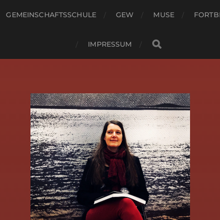
GEMEINSCHAFTSSCHULE
GEW
MUSE
FORTB
IMPRESSUM