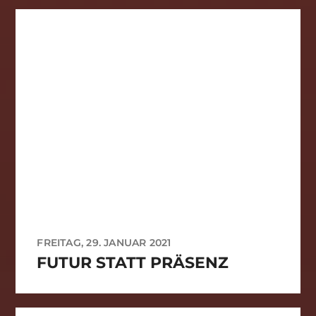
FREITAG, 29. JANUAR 2021
FUTUR STATT PRÄSENZ