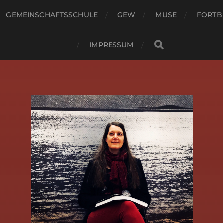
GEMEINSCHAFTSSCHULE
GEW
MUSE
FORTB
IMPRESSUM