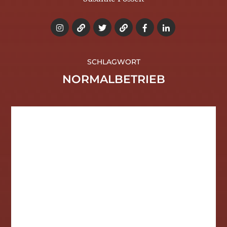
SCHLAGWORT
NORMALBETRIEB