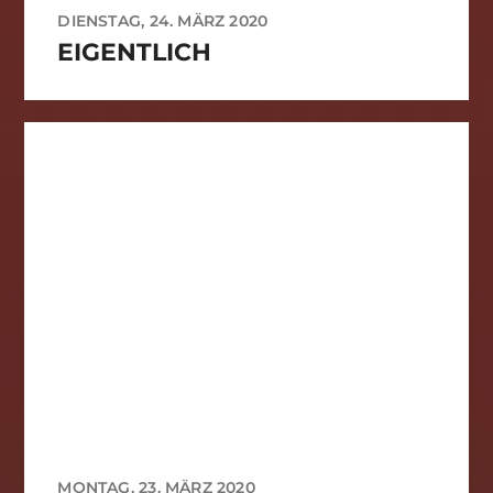
DIENSTAG, 24. MÄRZ 2020
EIGENTLICH
MONTAG, 23. MÄRZ 2020