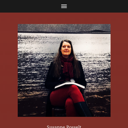
Susanne Posselt