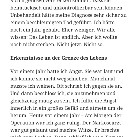
Sich irgendwo verstecken können. Dass sie
heimtückisch und unkontrollierbar sein können.
Unbehandelt hätte meine Diagnose sehr sicher zu
einem beschleunigten Tod geführt. Ich hätte
noch ein Jahr gehabt. Eher weniger. Wir alle
wissen: Das Leben ist endlich. Aber ich wollte
noch nicht sterben. Nicht jetzt. Nicht so.
Erkenntnisse an der Grenze des Lebens
Vor einem Jahr hatte ich Angst. Sie war laut und
ich konnte sie nicht wegschieben. Manchmal
musste ich weinen. Oft schrieb ich gegen sie an.
Und dann beschloss ich, sie anzunehmen und
gleichzeitig mutig zu sein. Ich füllte die Angst
innerlich in ein großes Gefäß und atmete um sie
herum. Heute vor einem Jahr – Am Morgen der
Operation war ich ganz ruhig. Der Narkosearzt
war gut gelaunt und machte Witze. Er brachte