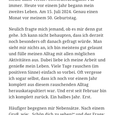
immer. Heute vor einem Jahr begann mein
zweites Leben. Am 15. Juli 2024. Genau einen
Monat vor meinem 50. Geburtstag.
Neulich fragte mich jemand, ob es mir denn gut
gehe. Ich kann nicht behaupten, dass ich derzeit
noch besonders oft danach gefragt würde. Man
sieht mir nichts an, ich bin meistens gut gelaunt
und fülle meinen Alltag mit allen möglichen
Aktivitäten aus. Dabei liebe ich meine Arbeit und
genieße mein Leben. Viele Tage rauschen (im
positiven Sinne) einfach so vorbei. Oft vergesse
ich sogar selbst, dass ich noch vor einem Jahr
komplett aus diesem rauschenden Alltag
herauskatapultiert war. Und erst seit Februar bin
ich komplett zurück. Ein halbes Jahr. Erst.
Häufiger begegnen mir Nebensätze. Nach einem
Gruß, wie: „Schön dich zu sehen!“ und der Frage: