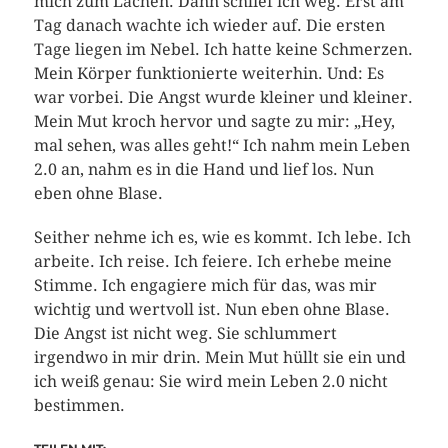
mich zum Lachen. Dann schlief ich weg. Erst am
Tag danach wachte ich wieder auf. Die ersten
Tage liegen im Nebel. Ich hatte keine Schmerzen.
Mein Körper funktionierte weiterhin. Und: Es
war vorbei. Die Angst wurde kleiner und kleiner.
Mein Mut kroch hervor und sagte zu mir: „Hey,
mal sehen, was alles geht!“ Ich nahm mein Leben
2.0 an, nahm es in die Hand und lief los. Nun
eben ohne Blase.
Seither nehme ich es, wie es kommt. Ich lebe. Ich
arbeite. Ich reise. Ich feiere. Ich erhebe meine
Stimme. Ich engagiere mich für das, was mir
wichtig und wertvoll ist. Nun eben ohne Blase.
Die Angst ist nicht weg. Sie schlummert
irgendwo in mir drin. Mein Mut hüllt sie ein und
ich weiß genau: Sie wird mein Leben 2.0 nicht
bestimmen.