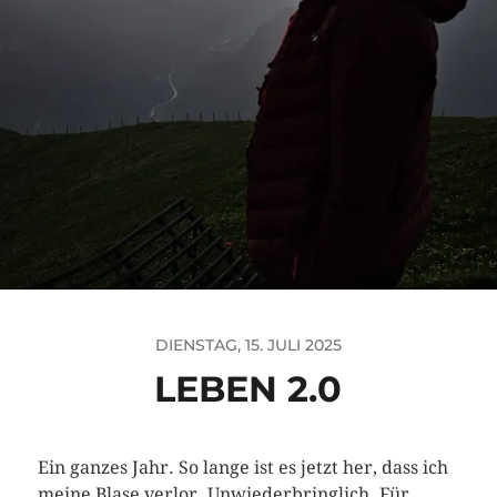
DIENSTAG, 15. JULI 2025
LEBEN 2.0
Ein ganzes Jahr. So lange ist es jetzt her, dass ich
meine Blase verlor. Unwiederbringlich. Für