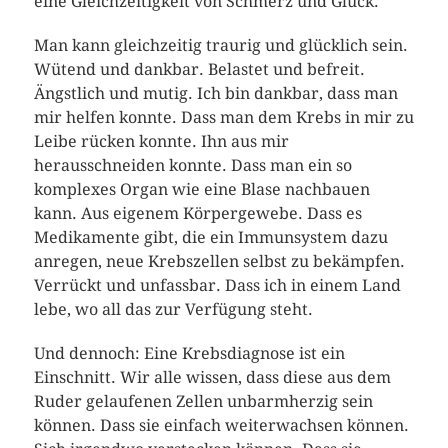
eine Gleichzeitigkeit von Schmerz und Glück.”
Man kann gleichzeitig traurig und glücklich sein.
Wütend und dankbar. Belastet und befreit.
Ängstlich und mutig. Ich bin dankbar, dass man
mir helfen konnte. Dass man dem Krebs in mir zu
Leibe rücken konnte. Ihn aus mir
herausschneiden konnte. Dass man ein so
komplexes Organ wie eine Blase nachbauen
kann. Aus eigenem Körpergewebe. Dass es
Medikamente gibt, die ein Immunsystem dazu
anregen, neue Krebszellen selbst zu bekämpfen.
Verrückt und unfassbar. Dass ich in einem Land
lebe, wo all das zur Verfügung steht.
Und dennoch: Eine Krebsdiagnose ist ein
Einschnitt. Wir alle wissen, dass diese aus dem
Ruder gelaufenen Zellen unbarmherzig sein
können. Dass sie einfach weiterwachsen können.