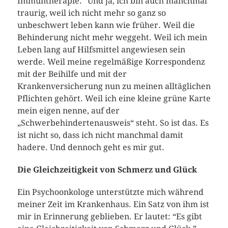
Immuntherapie.“ Und ja, ich bin auch manchmal
traurig, weil ich nicht mehr so ganz so
unbeschwert leben kann wie früher. Weil die
Behinderung nicht mehr weggeht. Weil ich mein
Leben lang auf Hilfsmittel angewiesen sein
werde. Weil meine regelmäßige Korrespondenz
mit der Beihilfe und mit der
Krankenversicherung nun zu meinen alltäglichen
Pflichten gehört. Weil ich eine kleine grüne Karte
mein eigen nenne, auf der
„Schwerbehindertenausweis“ steht. So ist das. Es
ist nicht so, dass ich nicht manchmal damit
hadere. Und dennoch geht es mir gut.
Die Gleichzeitigkeit von Schmerz und Glück
Ein Psychoonkologe unterstützte mich während
meiner Zeit im Krankenhaus. Ein Satz von ihm ist
mir in Erinnerung geblieben. Er lautet: “Es gibt