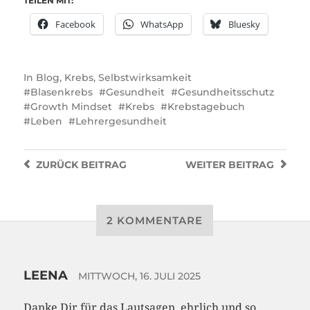
TEILEN MIT:
Facebook
WhatsApp
Bluesky
In
Blog
,
Krebs
,
Selbstwirksamkeit
Blasenkrebs
Gesundheit
Gesundheitsschutz
Growth Mindset
Krebs
Krebstagebuch
Leben
Lehrergesundheit
ZURÜCK
BEITRAG
WEITER
BEITRAG
2 KOMMENTARE
LEENA
MITTWOCH, 16. JULI 2025
Danke Dir für das Lautsagen, ehrlich und so