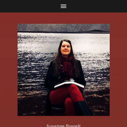
Susanne Posselt