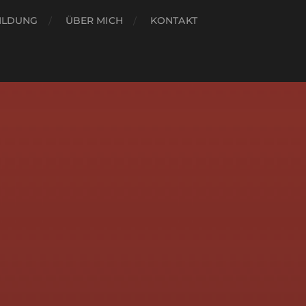
ILDUNG
ÜBER MICH
KONTAKT