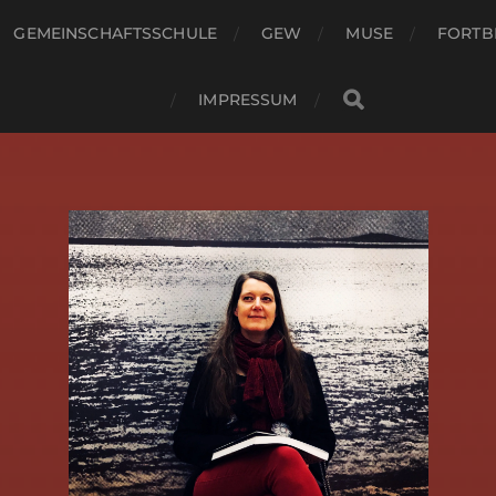
GEMEINSCHAFTSSCHULE
GEW
MUSE
FORTB
IMPRESSUM