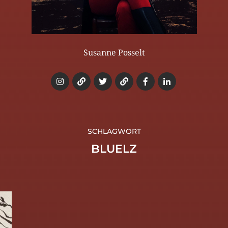
Susanne Posselt
SCHLAGWORT
BLUELZ