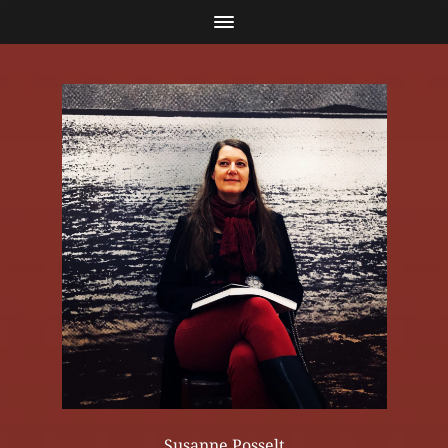
Susanne Posselt