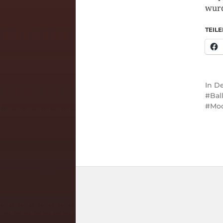
wur
TEILE
In
De
Bal
Mo