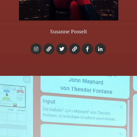
Susanne Posselt