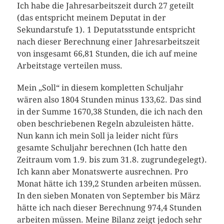
Ich habe die Jahresarbeitszeit durch 27 geteilt
(das entspricht meinem Deputat in der
Sekundarstufe 1). 1 Deputatsstunde entspricht
nach dieser Berechnung einer Jahresarbeitszeit
von insgesamt 66,81 Stunden, die ich auf meine
Arbeitstage verteilen muss.
Mein „Soll“ in diesem kompletten Schuljahr
wären also 1804 Stunden minus 133,62. Das sind
in der Summe 1670,38 Stunden, die ich nach den
oben beschriebenen Regeln abzuleisten hätte.
Nun kann ich mein Soll ja leider nicht fürs
gesamte Schuljahr berechnen (Ich hatte den
Zeitraum vom 1.9. bis zum 31.8. zugrundegelegt).
Ich kann aber Monatswerte ausrechnen. Pro
Monat hätte ich 139,2 Stunden arbeiten müssen.
In den sieben Monaten von September bis März
hätte ich nach dieser Berechnung 974,4 Stunden
arbeiten müssen. Meine Bilanz zeigt jedoch sehr