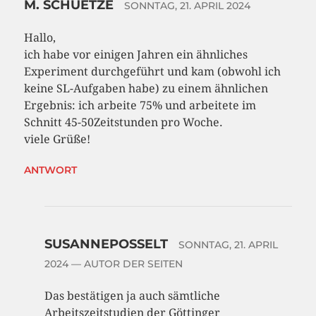
M. SCHUETZE
SONNTAG, 21. APRIL 2024
Hallo,
ich habe vor einigen Jahren ein ähnliches
Experiment durchgeführt und kam (obwohl ich
keine SL-Aufgaben habe) zu einem ähnlichen
Ergebnis: ich arbeite 75% und arbeitete im
Schnitt 45-50Zeitstunden pro Woche.
viele Grüße!
ANTWORT
SUSANNEPOSSELT
SONNTAG, 21. APRIL
2024
— AUTOR DER SEITEN
Das bestätigen ja auch sämtliche
Arbeitszeitstudien der Göttinger