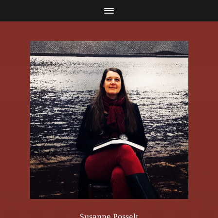
Susanne Posselt