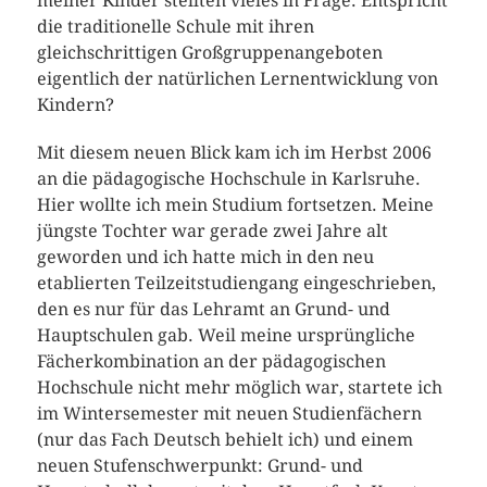
meiner Kinder stellten vieles in Frage. Entspricht
die traditionelle Schule mit ihren
gleichschrittigen Großgruppenangeboten
eigentlich der natürlichen Lernentwicklung von
Kindern?
Mit diesem neuen Blick kam ich im Herbst 2006
an die pädagogische Hochschule in Karlsruhe.
Hier wollte ich mein Studium fortsetzen. Meine
jüngste Tochter war gerade zwei Jahre alt
geworden und ich hatte mich in den neu
etablierten Teilzeitstudiengang eingeschrieben,
den es nur für das Lehramt an Grund- und
Hauptschulen gab. Weil meine ursprüngliche
Fächerkombination an der pädagogischen
Hochschule nicht mehr möglich war, startete ich
im Wintersemester mit neuen Studienfächern
(nur das Fach Deutsch behielt ich) und einem
neuen Stufenschwerpunkt: Grund- und