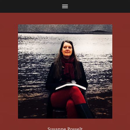
Susanne Posselt