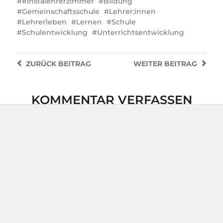
#Instalehrerzimmer
Bildung
Gemeinschaftsschule
Lehrer:innen
Lehrerleben
Lernen
Schule
Schulentwicklung
Unterrichtsentwicklung
ZURÜCK
BEITRAG
WEITER
BEITRAG
KOMMENTAR VERFASSEN