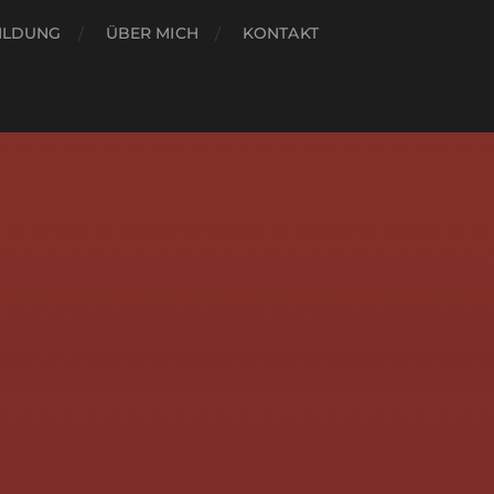
ILDUNG
ÜBER MICH
KONTAKT