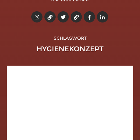
SCHLAGWORT
HYGIENEKONZEPT