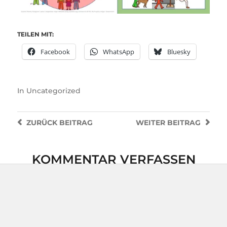
TEILEN MIT:
Facebook
WhatsApp
Bluesky
In
Uncategorized
ZURÜCK
BEITRAG
WEITER
BEITRAG
KOMMENTAR VERFASSEN