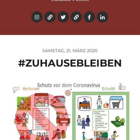
SAMSTAG, 21. MÄRZ 2020
#ZUHAUSEBLEIBEN