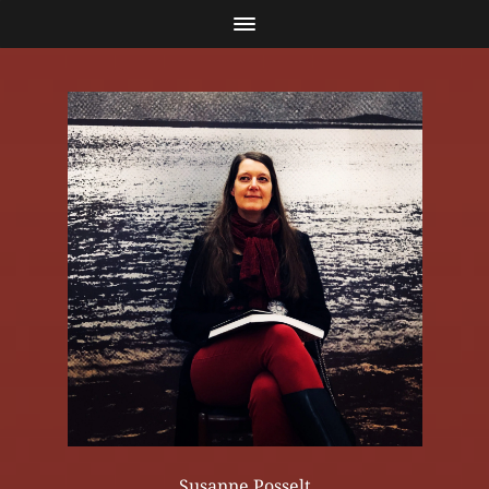
Susanne Posselt