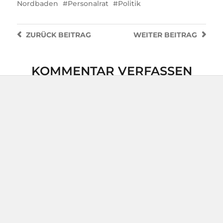
Nordbaden
Personalrat
Politik
ZURÜCK
BEITRAG
WEITER
BEITRAG
KOMMENTAR VERFASSEN