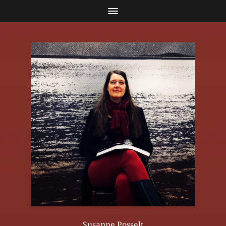
Susanne Posselt