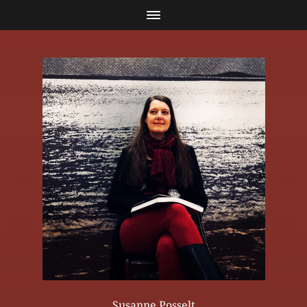
Susanne Posselt