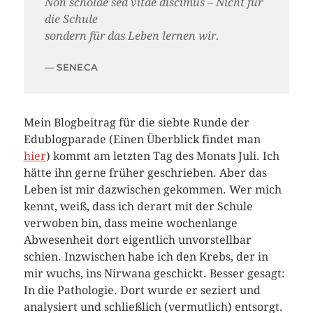
Non scholae sed vitae discimus – Nicht für
die Schule
sondern für das Leben lernen wir.
SENECA
Mein Blogbeitrag für die siebte Runde der
Edublogparade (Einen Überblick findet man
hier
) kommt am letzten Tag des Monats Juli. Ich
hätte ihn gerne früher geschrieben. Aber das
Leben ist mir dazwischen gekommen. Wer mich
kennt, weiß, dass ich derart mit der Schule
verwoben bin, dass meine wochenlange
Abwesenheit dort eigentlich unvorstellbar
schien. Inzwischen habe ich den Krebs, der in
mir wuchs, ins Nirwana geschickt. Besser gesagt:
In die Pathologie. Dort wurde er seziert und
analysiert und schließlich (vermutlich) entsorgt.