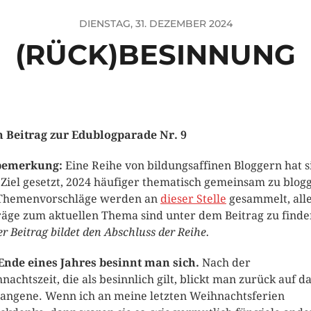
DIENSTAG, 31. DEZEMBER 2024
(RÜCK)BESINNUNG
 Beitrag zur Edublogparade Nr. 9
bemerkung:
Eine Reihe von bildungsaffinen Bloggern hat s
Ziel gesetzt, 2024 häufiger thematisch gemeinsam zu blog
Themenvorschläge werden an
dieser Stelle
gesammelt, all
räge zum aktuellen Thema sind unter dem Beitrag zu finde
er Beitrag bildet den Abschluss der Reihe.
nde eines Jahres besinnt man sich.
Nach der
nachtszeit, die als besinnlich gilt, blickt man zurück auf d
angene. Wenn ich an meine letzten Weihnachtsferien