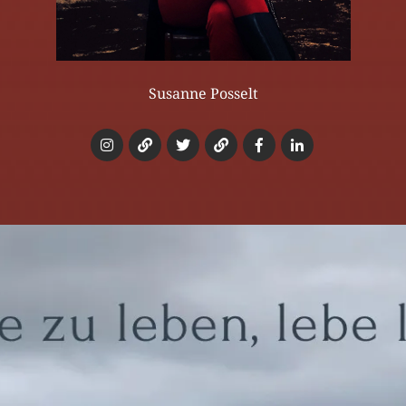
Susanne Posselt